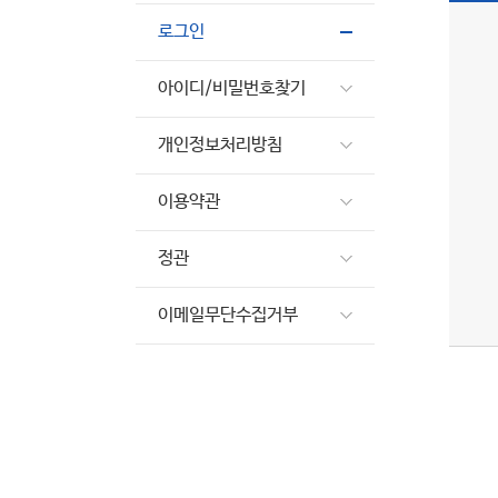
로그인
아이디/비밀번호찾기
개인정보처리방침
이용약관
정관
이메일무단수집거부