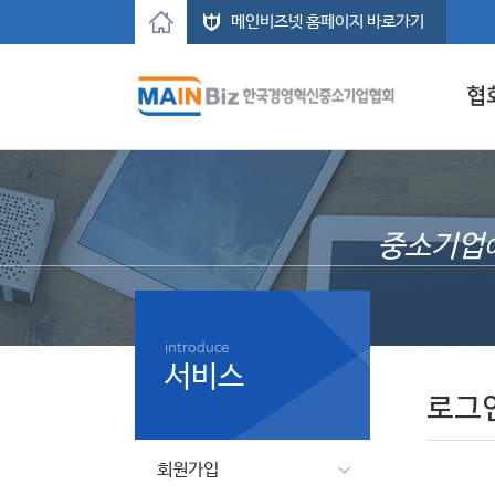
메인비즈넷 홈페이지 바로가기
협
중소기업
introduce
서비스
로그
회원가입