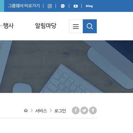
회
그룹웨어 바로가기
·행사
알림마당
서비스
로그인