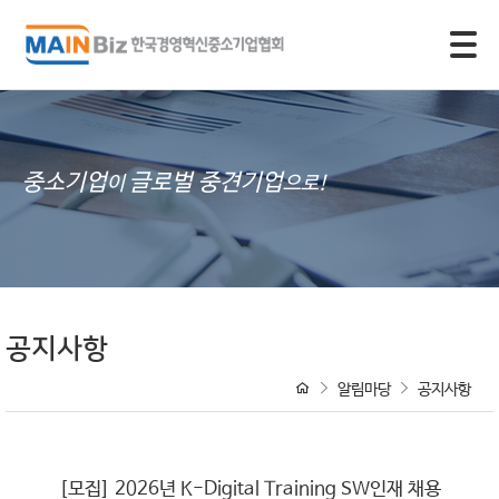
모바일 주 메뉴 열기
중소기업
글로벌 중견기업
이
으로!
공지사항
알림마당
공지사항
[모집] 2026년 K-Digital Training SW인재 채용