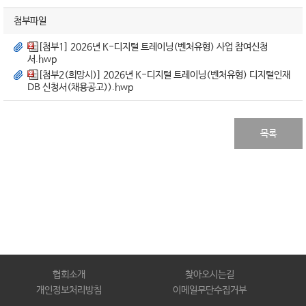
첨부파일
[첨부1] 2026년 K-디지털 트레이닝(벤처유형) 사업 참여신청
서.hwp
[첨부2(희망시)] 2026년 K-디지털 트레이닝(벤처유형) 디지털인재
DB 신청서(채용공고)).hwp
목록
협회소개
찾아오시는길
개인정보처리방침
이메일무단수집거부