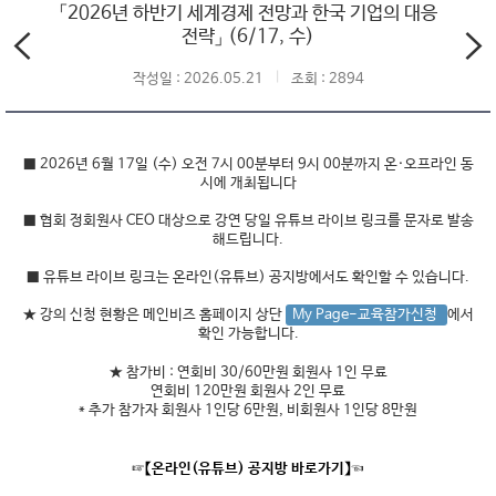
「2026년 하반기 세계경제 전망과 한국 기업의 대응
전략」 (6/17, 수)
작성일 : 2026.05.21
조회 : 2894
■ 2026년 6월 17일 (수) 오전 7시 00분부터 9시 00분까지 온·오프라인 동
시에 개최됩니다
■ 협회 정회원사 CEO 대상으로 강연 당일 유튜브 라이브 링크를 문자로 발송
해드립니다.
■ 유튜브 라이브 링크는 온라인(유튜브) 공지방에서도 확인할 수 있습니다.
★ 강의 신청 현황은 메인비즈 홈페이지 상단
My Page-교육참가신청
에서
확인 가능합니다.
★ 참가비 : 연회비 30/60만원 회원사 1인 무료
연회비 120만원 회원사 2인 무료
* 추가 참가자 회원사 1인당 6만원, 비회원사 1인당 8만원
☞【온라인(유튜브) 공지방 바로가기】☜