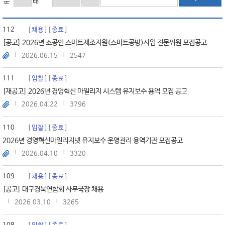
분
태
112
채용
종료
[공고] 2026년 소공인 스마트제조지원(스마트공방)사업 전문위원 모집공고
2026.06.15
2547
111
입찰
종료
[재공고] 2026년 경영혁신 마일리지 시스템 유지보수 용역 모집 공고
2026.04.22
3796
110
입찰
종료
2026년 경영혁신마일리지넷 유지보수 운영관리 용역기관 모집공고
2026.04.10
3320
109
채용
종료
[공고] 대구경북연합회 사무국장 채용
2026.03.10
3265