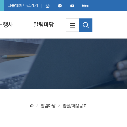
회
그룹웨어 바로가기
·행사
알림마당
알림마당
입찰/채용공고