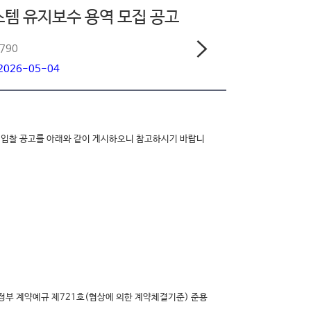
스템 유지보수 용역 모집 공고
3790
 2026-05-04
입찰 공고를 아래와 같이 게시하오니 참고하시기 바랍니
재정부 계약예규 제721호(협상에 의한 계약체결기준) 준용