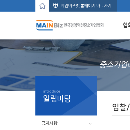
메인비즈넷 홈페이지 바로가기
협
중소기업
introduce
알림마당
입찰
공지사항