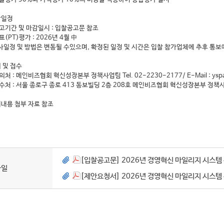
찰일정
공고기간 및 마감일시 : 입찰공고문 참조
표(PT)평가 : 2026년 4월 中
사일정 및 방법은 변동될 수있으며, 확정된 일정 및 시간은 입찰 참가업체에 추후 통보
 및 접수
의처 : 메인비즈협회 혁신성장본부 정책사업팀 Tel. 02-2230-2177/ E-Mail : yspar
접수처 : 서울 종로구 종로 413 동보빌딩 2층 208호 메인비즈협회 혁신성장본부 정책
세내용 첨부 자료 참조
[입찰공고문] 2026년 경영혁신 마일리지 시스템 
파일
[제안요청서] 2026년 경영혁신 마일리지 시스템 