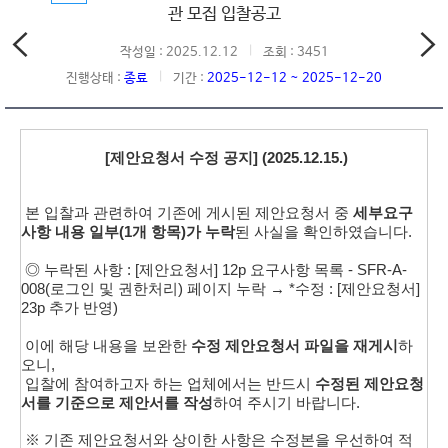
관 모집 입찰공고
작성일 : 2025.12.12
조회 : 3451
진행상태 :
종료
기간 :
2025-12-12 ~ 2025-12-20
[제안요청서 수정 공지] (2025.12.15.)
본 입찰과 관련하여 기존에 게시된 제안요청서 중
세부요구
사항 내용 일부(1개 항목)가 누락
된 사실을 확인하였습니다.
◎ 누락된 사항 : [제안요청서] 12p 요구사항 목록 - SFR-A-
008(로그인 및 권한처리) 페이지 누락 → *수정 : [제안요청서]
23p 추가 반영)
이에 해당 내용을 보완한
수정 제안요청서 파일을 재게시
하
오니,
입찰에 참여하고자 하는 업체에서는 반드시
수정된 제안요청
서를 기준으로 제안서를 작성
하여 주시기 바랍니다.
※ 기존 제안요청서와 상이한 사항은 수정본을 우선하여 적