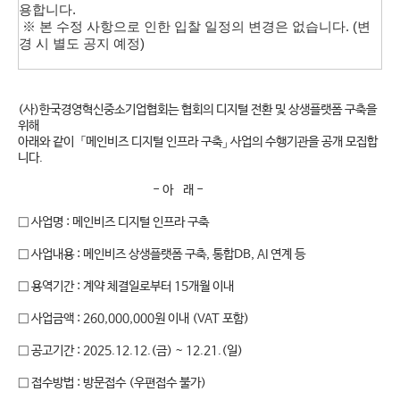
용합니다.
※ 본 수정 사항으로 인한 입찰 일정의 변경은 없습니다. (변
경 시 별도 공지 예정)
(사)한국경영혁신중소기업협회는 협회의 디지털 전환 및 상생플랫폼 구축을
위해
아래와 같이 「메인비즈 디지털 인프라 구축」 사업의 수행기관을 공개 모집합
니다.
- 아 래 -
□ 사업명 : 메인비즈 디지털 인프라 구축
□ 사업내용 : 메인비즈 상생플랫폼 구축, 통합DB, AI 연계 등
□ 용역기간 : 계약 체결일로부터 15개월 이내
□ 사업금액 : 260,000,000원 이내 (VAT 포함)
□ 공고기간 : 2025.12.12.(금) ~ 12.21.(일)
□ 접수방법 : 방문접수 (우편접수 불가)