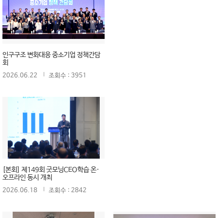
인구구조 변화대응 중소기업 정책간담
회
2026.06.22
조회수 : 3951
[본회] 제149회 굿모닝CEO학습 온·
오프라인 동시 개최
2026.06.18
조회수 : 2842