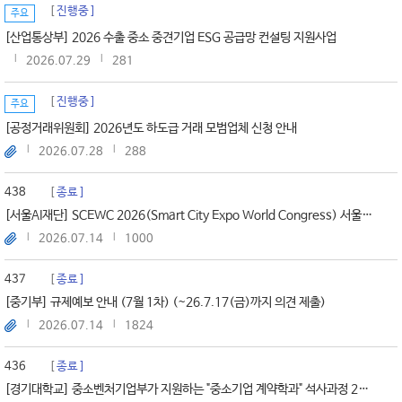
진행중
주요
[산업통상부] 2026 수출 중소 중견기업 ESG 공급망 컨설팅 지원사업
2026.07.29
281
진행중
주요
[공정거래위원회] 2026년도 하도급 거래 모범업체 신청 안내
2026.07.28
288
438
종료
[서울AI재단] SCEWC 2026(Smart City Expo World Congress) 서울관 참여기업 모집
2026.07.14
1000
437
종료
[중기부] 규제예보 안내 (7월 1차) (~26.7.17(금)까지 의견 제출)
2026.07.14
1824
436
종료
[경기대학교] 중소벤처기업부가 지원하는 "중소기업 계약학과" 석사과정 2026-2학기 신입생 모집 안내(기한: ~26.8....