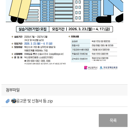
첨부파일
공고문 및 신청서 등.zip
목록