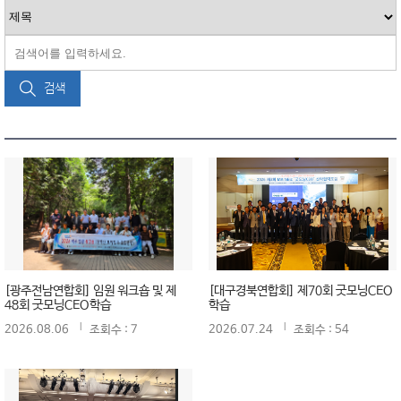
검색
[광주전남연합회] 임원 워크숍 및 제
[대구경북연합회] 제70회 굿모닝CEO
48회 굿모닝CEO학습
학습
2026.08.06
조회수 : 7
2026.07.24
조회수 : 54