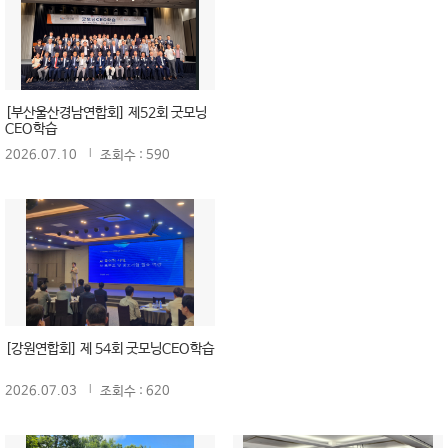
[부산울산경남연합회] 제52회 굿모닝
CEO학습
2026.07.10
조회수 : 590
[강원연합회] 제 54회 굿모닝CEO학습
2026.07.03
조회수 : 620