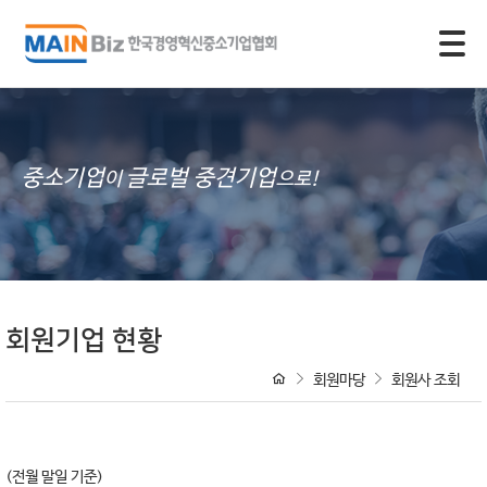
모바일 주 메뉴 열기
중소기업
글로벌 중견기업
이
으로!
회원기업 현황
회원마당
회원사 조회
(전월 말일 기준)