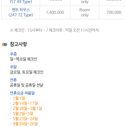
(57.49 Type)
only
펜트 하우스
Room
1,400,000
700,000
(247.72 Type)
only
※ 체크인 : 15시부터 ~ / 체크아웃 : 익일 오전 11시전까지
참고사항
주중
일~목요일 체크인
주말
금요일, 토요일 체크인
연휴
공휴일 및 공휴일 전날
연휴요금 적용일
1월 1일
2월 14일~17일
2월 28일~3월 1일
5월 2일~5일
5월 23일~24일
9월 24일~26일