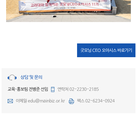
굿모닝 CEO 오아시스 바로가기
상담 및 문의
교육·홍보팀 전병준 선임
연락처 02-2230-2185
이메일 edu@mainbiz.or.kr
팩스 02-6234-0924