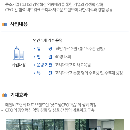
중소기업 CEO의 경영혁신 역량배양을 통한 기업의 경쟁력 강화
CEO 간 협력 네트워크 구축과 새로운 트렌드에 대한 지식과 경험 공유
사업내용
연간 1개 기수 운영
일 정
하반기~12월 (총 15주간 진행)
인 원
40명 내외
사업내용
운영 기관
고려대학교 미래교육원
특 전
고려대학교 총장 명의 수료증 및 수료패 증정
기대효과
메인비즈협회 대표 브랜드인 ‘굿모닝CEO학습’의 심화 과정
CEO의 경영혁신 역량 강화 및 상호 간 협업 네트워크 구축